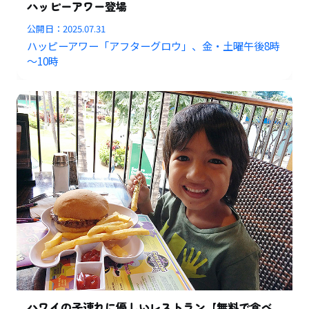
ハッピーアワー登場
公開日：
2025.07.31
ハッピーアワー「アフターグロウ」、金・土曜午後8時
～10時
ハワイの子連れに優しいレストラン【無料で食べ