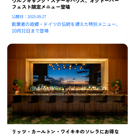
ウルフギャング・ステーキハウス、オクトーバー
フェスト限定メニュー登場
公開日：
2025.09.27
創業者の故郷・ドイツの伝統を讃えた特別メニュー、
10月31日まで登場
リッツ・カールトン・ワイキキのソレラにお得な