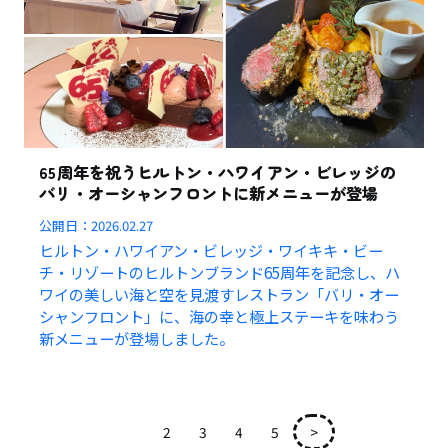
65周年を祝うヒルトン・ハワイアン・ビレッジの
バリ・オーシャンフロントに新メニューが登場
公開日：
2026.02.27
ヒルトン・ハワイアン・ビレッジ・ワイキキ・ビー
チ・リゾートのヒルトンブランド65周年を記念し、ハ
ワイの美しい海と空を見渡すレストラン「バリ・オー
シャンフロント」に、海の幸と極上ステーキを味わう
新メニューが登場しました。
1
2
3
4
5
>