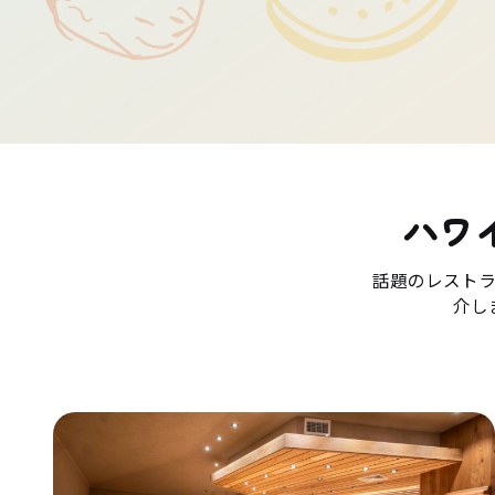
ハワ
話題のレスト
介し