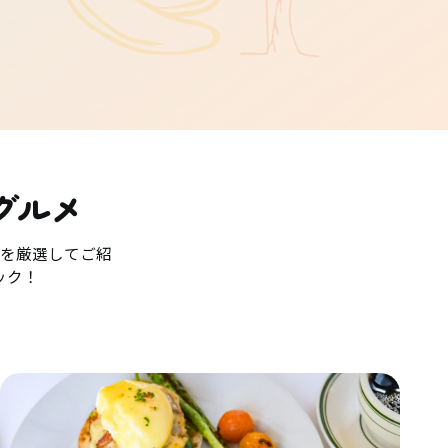
グルメ
を厳選してご紹
ック！