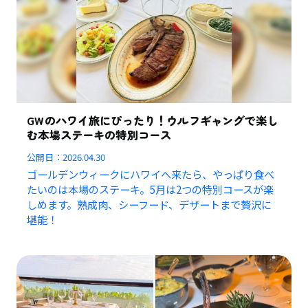
GWのハワイ旅にぴったり！ウルフギャングで楽し
む本場ステーキの特別コース
公開日：
2026.04.30
ゴールデンウィークにハワイへ来たら、やっぱり食べ
たいのは本場のステーキ。5月は2つの特別コースが楽
しめます。熟成肉、シーフード、デザートまで贅沢に
堪能！