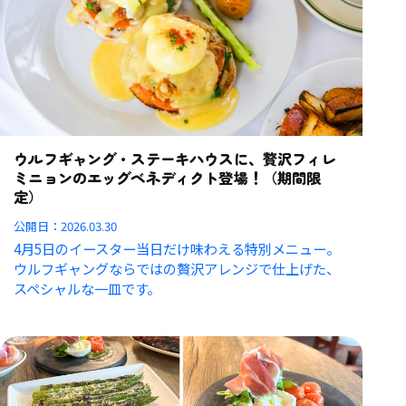
ウルフギャング・ステーキハウスに、贅沢フィレ
ミニョンのエッグベネディクト登場！（期間限
定）
公開日：
2026.03.30
4月5日のイースター当日だけ味わえる特別メニュー。
ウルフギャングならではの贅沢アレンジで仕上げた、
スペシャルな一皿です。