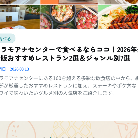
食べる
アラモアナセンターで食べるならココ！2026年
新版おすすめレストラン2選＆ジャンル別7選
開日：
2026.03.13
ラモアナセンターにある160を超える多彩な飲食店の中から、
部が厳選したおすすめレストランに加え、ステーキやポケ丼な
ワイで味わいたいグルメ別の人気店をご紹介します。