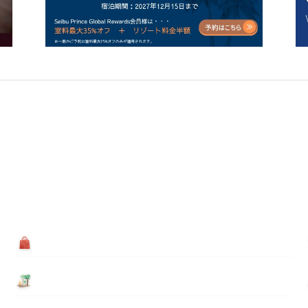
買う
基本情報