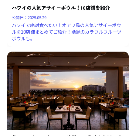
ハワイの人気アサイーボウル！10店舗を紹介
公開日：
2025.05.29
ハワイで絶対食べたい！オアフ島の人気アサイーボウ
ルを10店舗まとめてご紹介！話題のカラフルフルーツ
ボウルも。