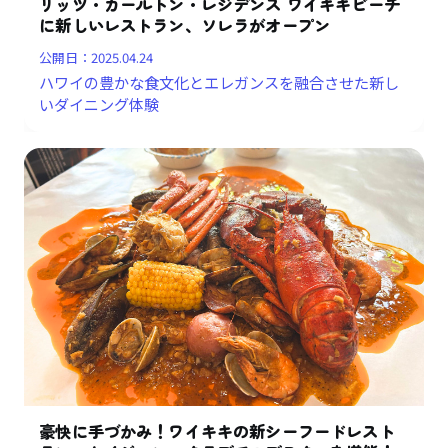
リッツ・カールトン・レジデンス ワイキキビーチ
に新しいレストラン、ソレラがオープン
公開日：
2025.04.24
ハワイの豊かな食文化とエレガンスを融合させた新し
いダイニング体験
豪快に手づかみ！ワイキキの新シーフードレスト