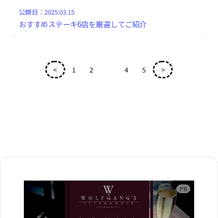
公開日：
2025.03.15
おすすめステーキ6店を厳選してご紹介
<
1
2
3
4
5
>
広告