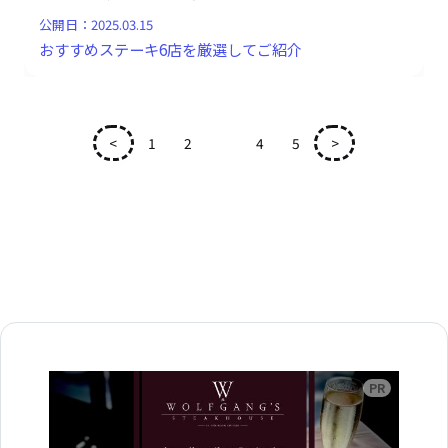
公開日：
2025.03.15
おすすめステーキ6店を厳選してご紹介
<
1
2
3
4
5
>
広告