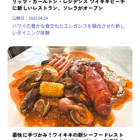
リッツ・カールトン・レジデンス ワイキキビーチ
に新しいレストラン、ソレラがオープン
公開日：
2025.04.24
ハワイの豊かな食文化とエレガンスを融合させた新し
いダイニング体験
豪快に手づかみ！ワイキキの新シーフードレスト