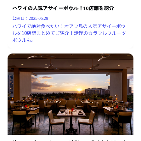
ハワイの人気アサイーボウル！10店舗を紹介
公開日：
2025.05.29
ハワイで絶対食べたい！オアフ島の人気アサイーボウ
ルを10店舗まとめてご紹介！話題のカラフルフルーツ
ボウルも。