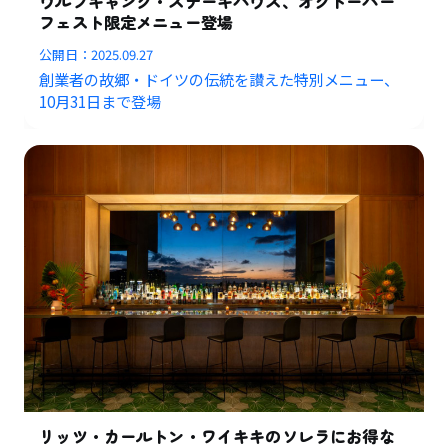
ウルフギャング・ステーキハウス、オクトーバー
フェスト限定メニュー登場
公開日：
2025.09.27
創業者の故郷・ドイツの伝統を讃えた特別メニュー、
10月31日まで登場
リッツ・カールトン・ワイキキのソレラにお得な