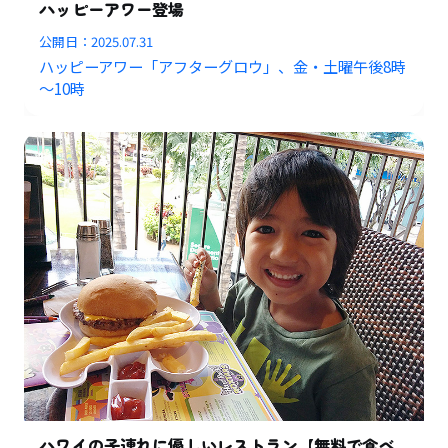
ハッピーアワー登場
公開日：
2025.07.31
ハッピーアワー「アフターグロウ」、金・土曜午後8時
～10時
ハワイの子連れに優しいレストラン【無料で食べ