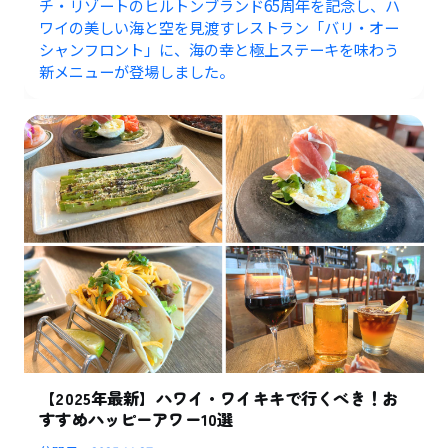
チ・リゾートのヒルトンブランド65周年を記念し、ハ
ワイの美しい海と空を見渡すレストラン「バリ・オー
シャンフロント」に、海の幸と極上ステーキを味わう
新メニューが登場しました。
【2025年最新】ハワイ・ワイキキで行くべき！お
すすめハッピーアワー10選