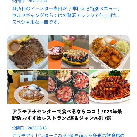
公開日：
2026.03.30
4月5日のイースター当日だけ味わえる特別メニュー。
ウルフギャングならではの贅沢アレンジで仕上げた、
スペシャルな一皿です。
アラモアナセンターで食べるならココ！2026年最
新版おすすめレストラン2選＆ジャンル別7選
公開日：
2026.03.13
アラモアナセンターにある160を超える多彩な飲食店の