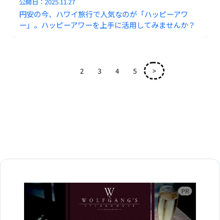
公開日：
2025.11.27
円安の今、ハワイ旅行で人気なのが「ハッピーアワ
ー」。ハッピーアワーを上手に活用してみませんか？
1
2
3
4
5
>
広告