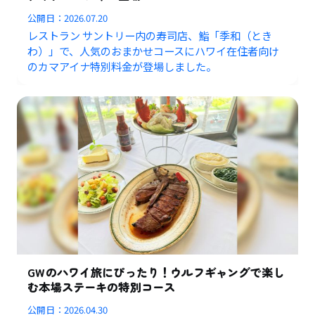
公開日：
2026.07.20
レストラン サントリー内の寿司店、鮨「季和（とき
わ）」で、人気のおまかせコースにハワイ在住者向け
のカマアイナ特別料金が登場しました。
GWのハワイ旅にぴったり！ウルフギャングで楽し
む本場ステーキの特別コース
公開日：
2026.04.30