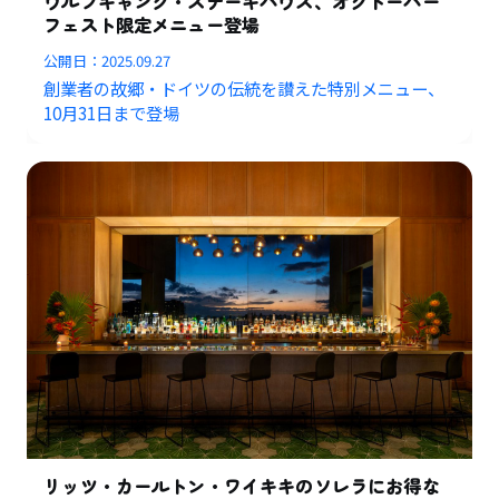
ウルフギャング・ステーキハウス、オクトーバー
フェスト限定メニュー登場
公開日：
2025.09.27
創業者の故郷・ドイツの伝統を讃えた特別メニュー、
10月31日まで登場
リッツ・カールトン・ワイキキのソレラにお得な