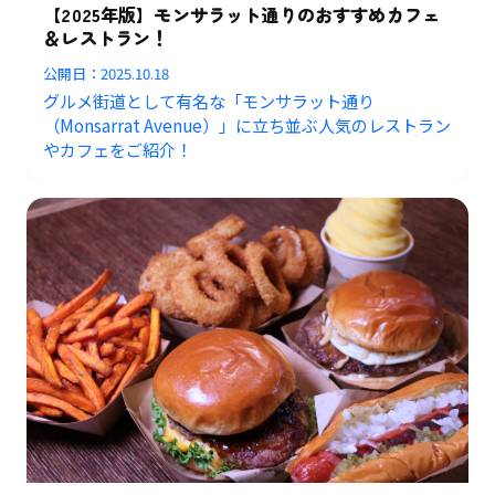
【2025年版】モンサラット通りのおすすめカフェ
＆レストラン！
公開日：
2025.10.18
グルメ街道として有名な「モンサラット通り
（Monsarrat Avenue）」に立ち並ぶ人気のレストラン
やカフェをご紹介！