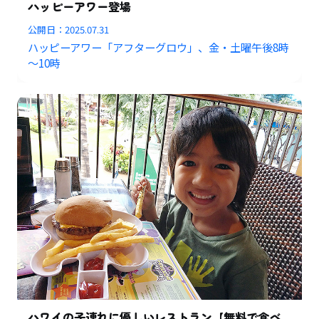
ハッピーアワー登場
公開日：
2025.07.31
ハッピーアワー「アフターグロウ」、金・土曜午後8時
～10時
ハワイの子連れに優しいレストラン【無料で食べ