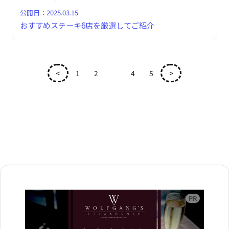
公開日：
2025.03.15
おすすめステーキ6店を厳選してご紹介
<
1
2
3
4
5
>
広告