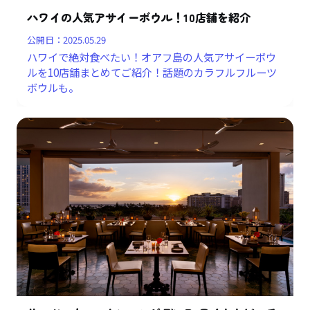
ハワイの人気アサイーボウル！10店舗を紹介
公開日：
2025.05.29
ハワイで絶対食べたい！オアフ島の人気アサイーボウ
ルを10店舗まとめてご紹介！話題のカラフルフルーツ
ボウルも。