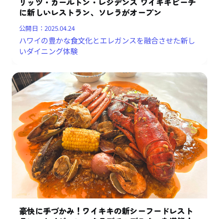
リッツ・カールトン・レジデンス ワイキキビーチ
に新しいレストラン、ソレラがオープン
公開日：
2025.04.24
ハワイの豊かな食文化とエレガンスを融合させた新し
いダイニング体験
豪快に手づかみ！ワイキキの新シーフードレスト