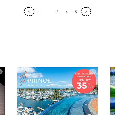
<
1
2
3
4
5
>
広告
広