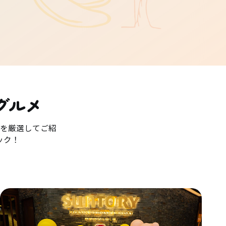
グルメ
を厳選してご紹
ック！