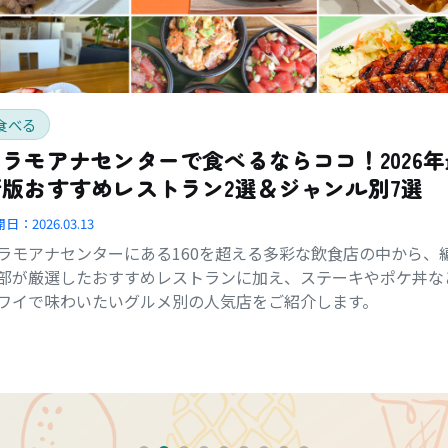
食べる
アラモアナセンターで食べるならココ！2026年
新版おすすめレストラン2選＆ジャンル別7選
開日：
2026.03.13
ラモアナセンターにある160を超える多彩な飲食店の中から、
部が厳選したおすすめレストランに加え、ステーキやポケ丼な
ワイで味わいたいグルメ別の人気店をご紹介します。