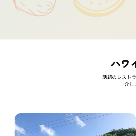
ハワ
話題のレスト
介し