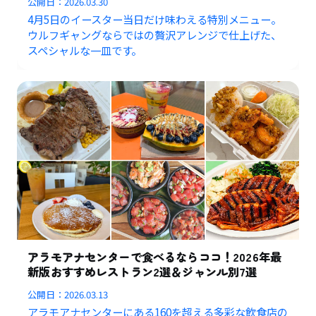
公開日：
2026.03.30
4月5日のイースター当日だけ味わえる特別メニュー。
ウルフギャングならではの贅沢アレンジで仕上げた、
スペシャルな一皿です。
アラモアナセンターで食べるならココ！2026年最
新版おすすめレストラン2選＆ジャンル別7選
公開日：
2026.03.13
アラモアナセンターにある160を超える多彩な飲食店の