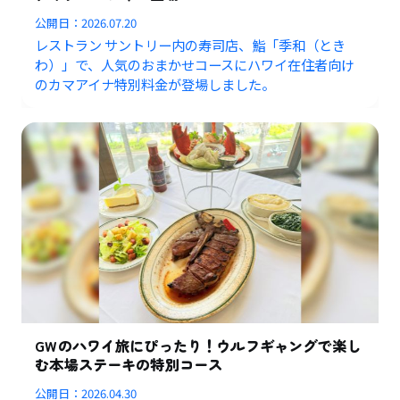
公開日：
2026.07.20
レストラン サントリー内の寿司店、鮨「季和（とき
わ）」で、人気のおまかせコースにハワイ在住者向け
のカマアイナ特別料金が登場しました。
GWのハワイ旅にぴったり！ウルフギャングで楽し
む本場ステーキの特別コース
公開日：
2026.04.30