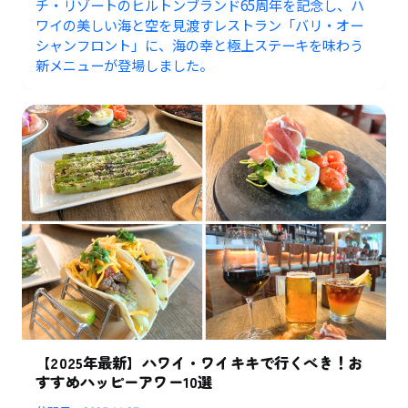
チ・リゾートのヒルトンブランド65周年を記念し、ハ
ワイの美しい海と空を見渡すレストラン「バリ・オー
シャンフロント」に、海の幸と極上ステーキを味わう
新メニューが登場しました。
【2025年最新】ハワイ・ワイキキで行くべき！お
すすめハッピーアワー10選