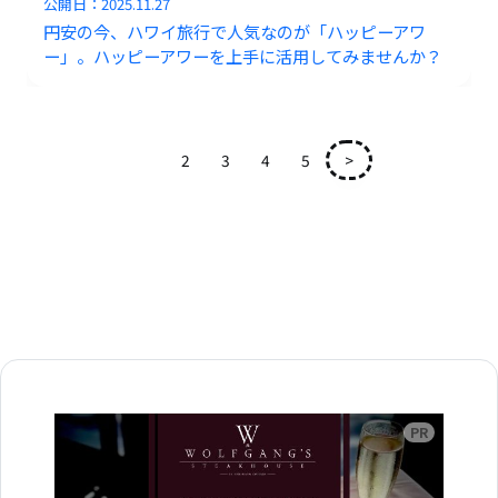
公開日：
2025.11.27
円安の今、ハワイ旅行で人気なのが「ハッピーアワ
ー」。ハッピーアワーを上手に活用してみませんか？
1
2
3
4
5
>
広告