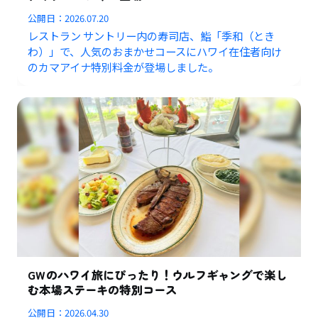
公開日：
2026.07.20
レストラン サントリー内の寿司店、鮨「季和（とき
わ）」で、人気のおまかせコースにハワイ在住者向け
のカマアイナ特別料金が登場しました。
GWのハワイ旅にぴったり！ウルフギャングで楽し
む本場ステーキの特別コース
公開日：
2026.04.30