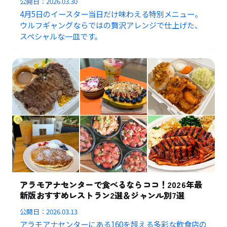
公開日：
2026.03.30
4月5日のイースター当日だけ味わえる特別メニュー。
ウルフギャングならではの贅沢アレンジで仕上げた、
スペシャルな一皿です。
アラモアナセンターで食べるならココ！2026年最
新版おすすめレストラン2選＆ジャンル別7選
公開日：
2026.03.13
アラモアナセンターにある160を超える多彩な飲食店の