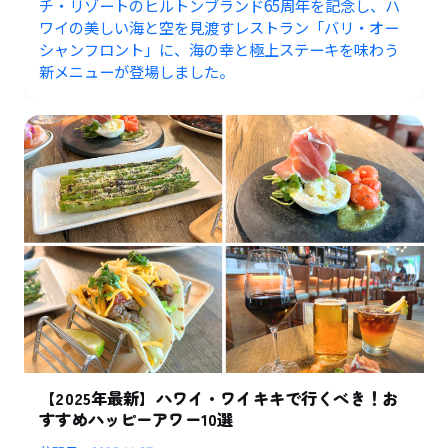
チ・リゾートのヒルトンブランド65周年を記念し、ハ
ワイの美しい海と空を見渡すレストラン「バリ・オー
シャンフロント」に、海の幸と極上ステーキを味わう
新メニューが登場しました。
【2025年最新】ハワイ・ワイキキで行くべき！お
すすめハッピーアワー10選