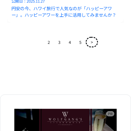
公開日：
2025.11.27
円安の今、ハワイ旅行で人気なのが「ハッピーアワ
ー」。ハッピーアワーを上手に活用してみませんか？
1
2
3
4
5
>
広告