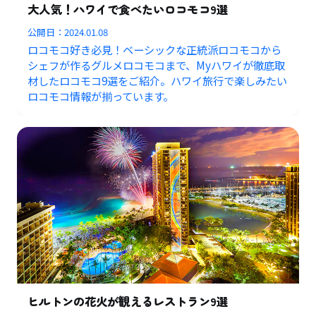
大人気！ハワイで食べたいロコモコ9選
公開日：
2024.01.08
ロコモコ好き必見！ベーシックな正統派ロコモコから
シェフが作るグルメロコモコまで、Myハワイが徹底取
材したロコモコ9選をご紹介。ハワイ旅行で楽しみたい
ロコモコ情報が揃っています。
ヒルトンの花火が観えるレストラン9選