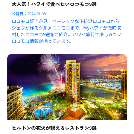
大人気！ハワイで食べたいロコモコ9選
公開日：
2024.01.08
ロコモコ好き必見！ベーシックな正統派ロコモコから
シェフが作るグルメロコモコまで、Myハワイが徹底取
材したロコモコ9選をご紹介。ハワイ旅行で楽しみたい
ロコモコ情報が揃っています。
ヒルトンの花火が観えるレストラン9選