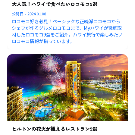
大人気！ハワイで食べたいロコモコ9選
公開日：
2024.01.08
ロコモコ好き必見！ベーシックな正統派ロコモコから
シェフが作るグルメロコモコまで、Myハワイが徹底取
材したロコモコ9選をご紹介。ハワイ旅行で楽しみたい
ロコモコ情報が揃っています。
ヒルトンの花火が観えるレストラン9選