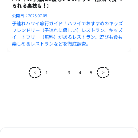
られる裏技も！】
公開日：
2025.07.05
子連れハワイ旅行ガイド！ハワイでおすすめのキッズ
フレンドリー（子連れに優しい）レストラン、キッズ
イートフリー（無料）があるレストラン、遊びも食も
楽しめるレストランなどを徹底調査。
<
1
2
3
4
5
>