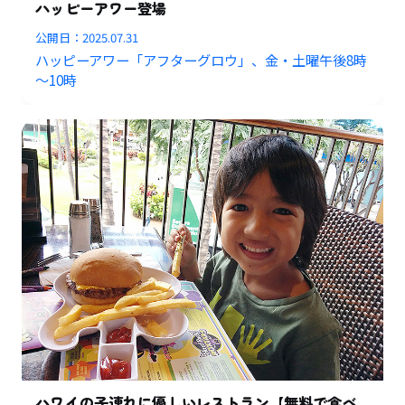
ハッピーアワー登場
公開日：
2025.07.31
ハッピーアワー「アフターグロウ」、金・土曜午後8時
～10時
ハワイの子連れに優しいレストラン【無料で食べ