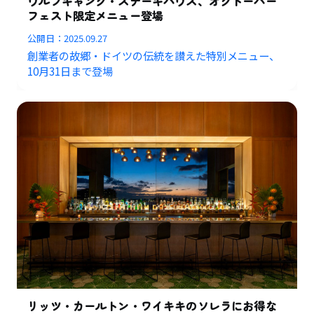
ウルフギャング・ステーキハウス、オクトーバー
フェスト限定メニュー登場
公開日：
2025.09.27
創業者の故郷・ドイツの伝統を讃えた特別メニュー、
10月31日まで登場
リッツ・カールトン・ワイキキのソレラにお得な