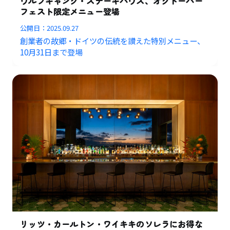
ウルフギャング・ステーキハウス、オクトーバー
フェスト限定メニュー登場
公開日：
2025.09.27
創業者の故郷・ドイツの伝統を讃えた特別メニュー、
10月31日まで登場
リッツ・カールトン・ワイキキのソレラにお得な