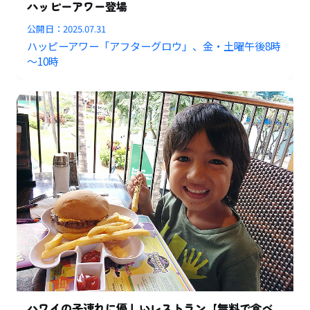
ハッピーアワー登場
公開日：
2025.07.31
ハッピーアワー「アフターグロウ」、金・土曜午後8時
～10時
ハワイの子連れに優しいレストラン【無料で食べ