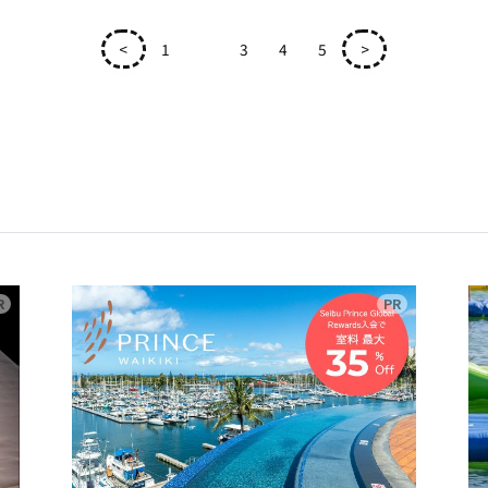
<
1
2
3
4
5
>
広告
広