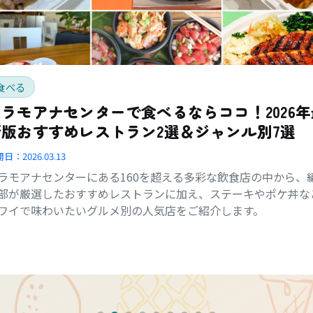
食べる
アラモアナセンターで食べるならココ！2026年
新版おすすめレストラン2選＆ジャンル別7選
開日：
2026.03.13
ラモアナセンターにある160を超える多彩な飲食店の中から、
部が厳選したおすすめレストランに加え、ステーキやポケ丼な
ワイで味わいたいグルメ別の人気店をご紹介します。