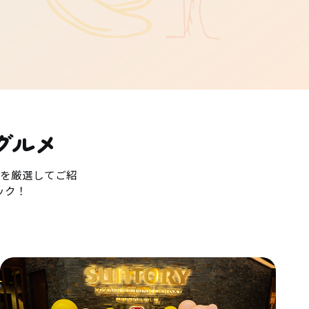
グルメ
を厳選してご紹
ック！