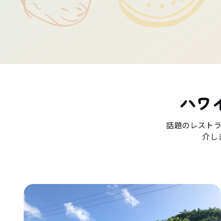
ハワ
話題のレスト
介し