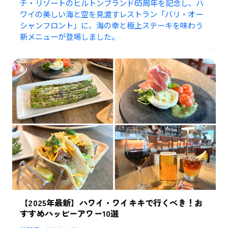
チ・リゾートのヒルトンブランド65周年を記念し、ハ
ワイの美しい海と空を見渡すレストラン「バリ・オー
シャンフロント」に、海の幸と極上ステーキを味わう
新メニューが登場しました。
【2025年最新】ハワイ・ワイキキで行くべき！お
すすめハッピーアワー10選