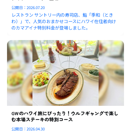
公開日：
2026.07.20
レストラン サントリー内の寿司店、鮨「季和（とき
わ）」で、人気のおまかせコースにハワイ在住者向け
のカマアイナ特別料金が登場しました。
GWのハワイ旅にぴったり！ウルフギャングで楽し
む本場ステーキの特別コース
公開日：
2026.04.30