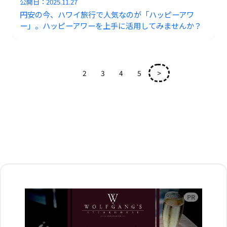
公開日：
2025.11.27
円安の今、ハワイ旅行で人気なのが「ハッピーアワ
ー」。ハッピーアワーを上手に活用してみませんか？
1
2
3
4
5
>
広告