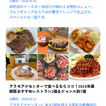
公開日：
2026.03.30
4月5日のイースター当日だけ味わえる特別メニュー。
ウルフギャングならではの贅沢アレンジで仕上げた、
スペシャルな一皿です。
アラモアナセンターで食べるならココ！2026年最
新版おすすめレストラン2選＆ジャンル別7選
公開日：
2026.03.13
アラモアナセンターにある160を超える多彩な飲食店の