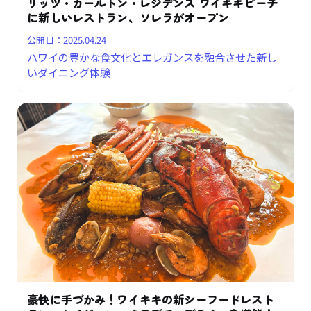
リッツ・カールトン・レジデンス ワイキキビーチ
に新しいレストラン、ソレラがオープン
公開日：
2025.04.24
ハワイの豊かな食文化とエレガンスを融合させた新し
いダイニング体験
豪快に手づかみ！ワイキキの新シーフードレスト