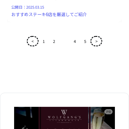
公開日：
2025.03.15
おすすめステーキ6店を厳選してご紹介
<
1
2
3
4
5
>
広告