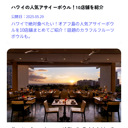
ハワイの人気アサイーボウル！10店舗を紹介
公開日：
2025.05.29
ハワイで絶対食べたい！オアフ島の人気アサイーボウ
ルを10店舗まとめてご紹介！話題のカラフルフルーツ
ボウルも。