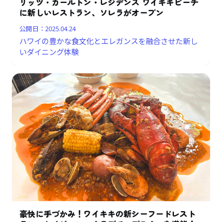
リッツ・カールトン・レジデンス ワイキキビーチ
に新しいレストラン、ソレラがオープン
公開日：
2025.04.24
ハワイの豊かな食文化とエレガンスを融合させた新し
いダイニング体験
豪快に手づかみ！ワイキキの新シーフードレスト