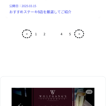
公開日：
2025.03.15
おすすめステーキ6店を厳選してご紹介
<
1
2
3
4
5
>
広告