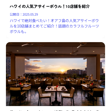
ハワイの人気アサイーボウル！10店舗を紹介
公開日：
2025.05.29
ハワイで絶対食べたい！オアフ島の人気アサイーボウ
ルを10店舗まとめてご紹介！話題のカラフルフルーツ
ボウルも。