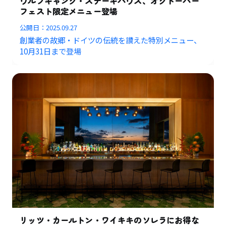
ウルフギャング・ステーキハウス、オクトーバー
フェスト限定メニュー登場
公開日：
2025.09.27
創業者の故郷・ドイツの伝統を讃えた特別メニュー、
10月31日まで登場
リッツ・カールトン・ワイキキのソレラにお得な