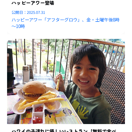
ハッピーアワー登場
公開日：
2025.07.31
ハッピーアワー「アフターグロウ」、金・土曜午後8時
～10時
ハワイの子連れに優しいレストラン【無料で食べ