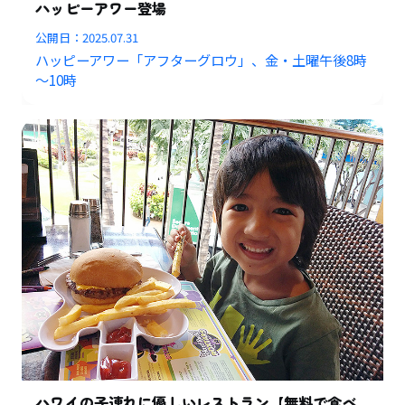
ハッピーアワー登場
公開日：
2025.07.31
ハッピーアワー「アフターグロウ」、金・土曜午後8時
～10時
ハワイの子連れに優しいレストラン【無料で食べ