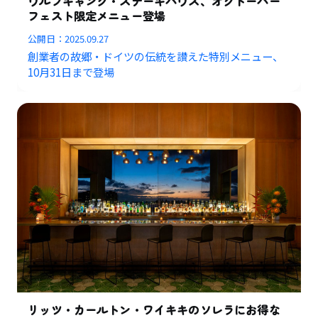
ウルフギャング・ステーキハウス、オクトーバー
フェスト限定メニュー登場
公開日：
2025.09.27
創業者の故郷・ドイツの伝統を讃えた特別メニュー、
10月31日まで登場
リッツ・カールトン・ワイキキのソレラにお得な