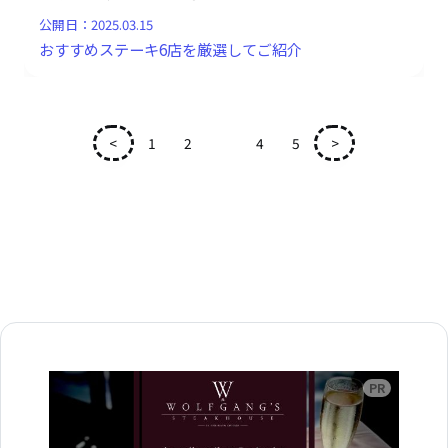
公開日：
2025.03.15
おすすめステーキ6店を厳選してご紹介
<
1
2
3
4
5
>
広告