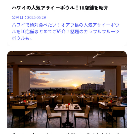
ハワイの人気アサイーボウル！10店舗を紹介
公開日：
2025.05.29
ハワイで絶対食べたい！オアフ島の人気アサイーボウ
ルを10店舗まとめてご紹介！話題のカラフルフルーツ
ボウルも。