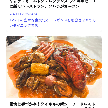
リッツ・カールトン・レジデンス ワイキキビーチ
に新しいレストラン、ソレラがオープン
公開日：
2025.04.24
ハワイの豊かな食文化とエレガンスを融合させた新し
いダイニング体験
豪快に手づかみ！ワイキキの新シーフードレスト