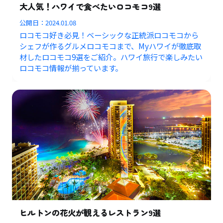
大人気！ハワイで食べたいロコモコ9選
公開日：
2024.01.08
ロコモコ好き必見！ベーシックな正統派ロコモコから
シェフが作るグルメロコモコまで、Myハワイが徹底取
材したロコモコ9選をご紹介。ハワイ旅行で楽しみたい
ロコモコ情報が揃っています。
ヒルトンの花火が観えるレストラン9選