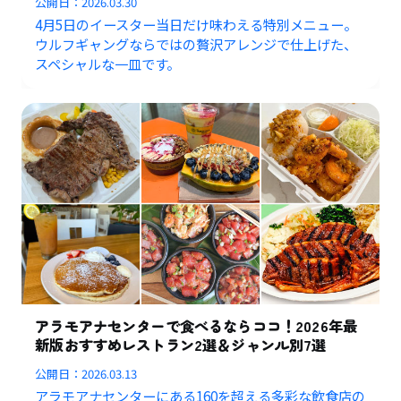
公開日：
2026.03.30
4月5日のイースター当日だけ味わえる特別メニュー。
ウルフギャングならではの贅沢アレンジで仕上げた、
スペシャルな一皿です。
アラモアナセンターで食べるならココ！2026年最
新版おすすめレストラン2選＆ジャンル別7選
公開日：
2026.03.13
アラモアナセンターにある160を超える多彩な飲食店の