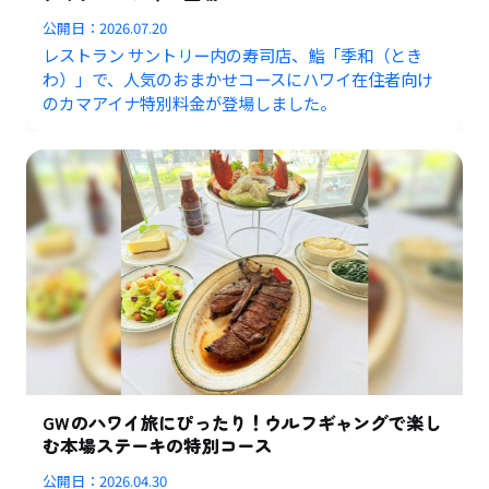
公開日：
2026.07.20
レストラン サントリー内の寿司店、鮨「季和（とき
わ）」で、人気のおまかせコースにハワイ在住者向け
のカマアイナ特別料金が登場しました。
GWのハワイ旅にぴったり！ウルフギャングで楽し
む本場ステーキの特別コース
公開日：
2026.04.30