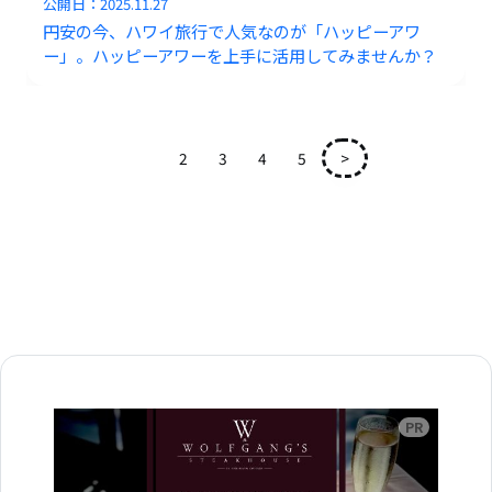
公開日：
2025.11.27
円安の今、ハワイ旅行で人気なのが「ハッピーアワ
ー」。ハッピーアワーを上手に活用してみませんか？
1
2
3
4
5
>
広告