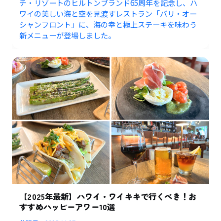
チ・リゾートのヒルトンブランド65周年を記念し、ハ
ワイの美しい海と空を見渡すレストラン「バリ・オー
シャンフロント」に、海の幸と極上ステーキを味わう
新メニューが登場しました。
【2025年最新】ハワイ・ワイキキで行くべき！お
すすめハッピーアワー10選