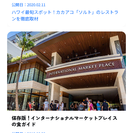
公開日：
2020.02.11
ハワイ最旬スポット！カカアコ「ソルト」のレストラ
ンを徹底取材
保存版！インターナショナルマーケットプレイス
の食ガイド