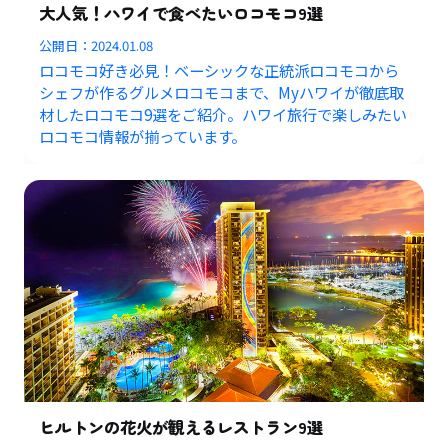
大人気！ハワイで食べたいロコモコ9選
公開日：
2024.01.08
ロコモコ好き必見！ベーシックな正統派ロコモコから
シェフが作るグルメロコモコまで、Myハワイが徹底取
材したロコモコ9選をご紹介。ハワイ旅行で楽しみたい
ロコモコ情報が揃っています。
ヒルトンの花火が観えるレストラン9選