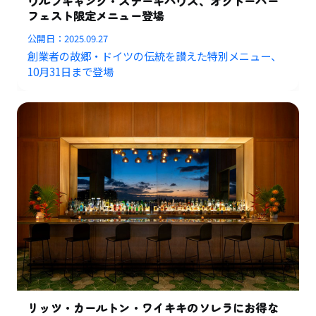
ウルフギャング・ステーキハウス、オクトーバー
フェスト限定メニュー登場
公開日：
2025.09.27
創業者の故郷・ドイツの伝統を讃えた特別メニュー、
10月31日まで登場
リッツ・カールトン・ワイキキのソレラにお得な