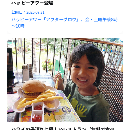
ハッピーアワー登場
公開日：
2025.07.31
ハッピーアワー「アフターグロウ」、金・土曜午後8時
～10時
ハワイの子連れに優しいレストラン【無料で食べ