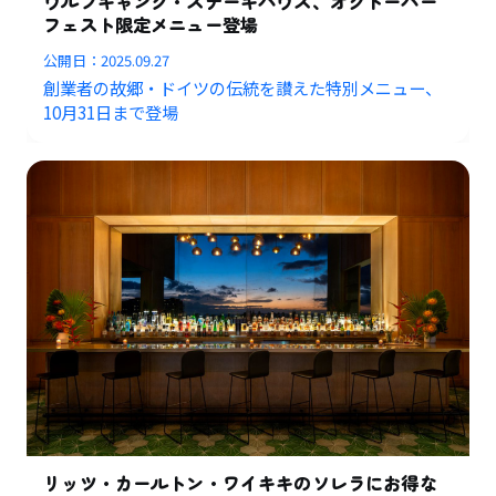
ウルフギャング・ステーキハウス、オクトーバー
フェスト限定メニュー登場
公開日：
2025.09.27
創業者の故郷・ドイツの伝統を讃えた特別メニュー、
10月31日まで登場
リッツ・カールトン・ワイキキのソレラにお得な