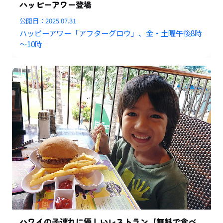
ハッピーアワー登場
公開日：
2025.07.31
ハッピーアワー「アフターグロウ」、金・土曜午後8時
～10時
ハワイの子連れに優しいレストラン【無料で食べ