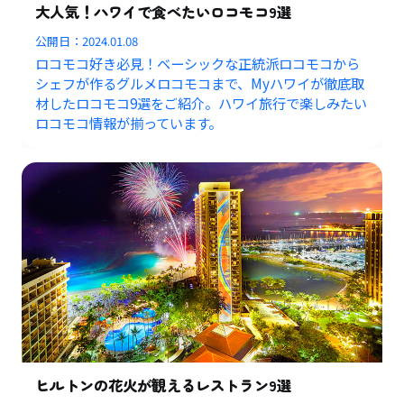
大人気！ハワイで食べたいロコモコ9選
公開日：
2024.01.08
ロコモコ好き必見！ベーシックな正統派ロコモコから
シェフが作るグルメロコモコまで、Myハワイが徹底取
材したロコモコ9選をご紹介。ハワイ旅行で楽しみたい
ロコモコ情報が揃っています。
ヒルトンの花火が観えるレストラン9選