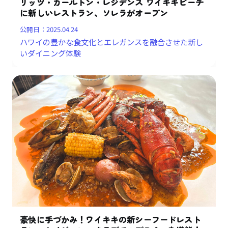
リッツ・カールトン・レジデンス ワイキキビーチ
に新しいレストラン、ソレラがオープン
公開日：
2025.04.24
ハワイの豊かな食文化とエレガンスを融合させた新し
いダイニング体験
豪快に手づかみ！ワイキキの新シーフードレスト