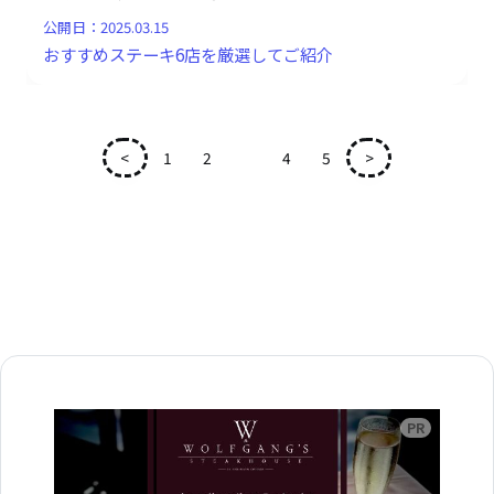
公開日：
2025.03.15
おすすめステーキ6店を厳選してご紹介
<
1
2
3
4
5
>
広告