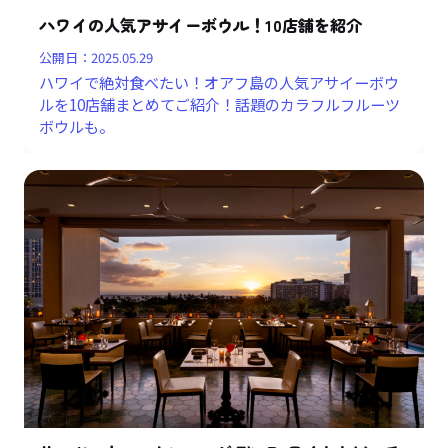
ハワイの人気アサイーボウル！10店舗を紹介
公開日：
2025.05.29
ハワイで絶対食べたい！オアフ島の人気アサイーボウ
ルを10店舗まとめてご紹介！話題のカラフルフルーツ
ボウルも。