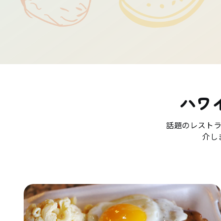
ハワ
話題のレスト
介し