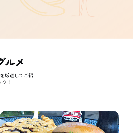
グルメ
を厳選してご紹
ック！