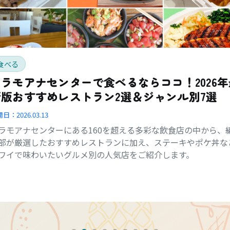
食べる
アラモアナセンターで食べるならココ！2026年
新版おすすめレストラン2選＆ジャンル別7選
開日：
2026.03.13
ラモアナセンターにある160を超える多彩な飲食店の中から、
部が厳選したおすすめレストランに加え、ステーキやポケ丼な
ワイで味わいたいグルメ別の人気店をご紹介します。