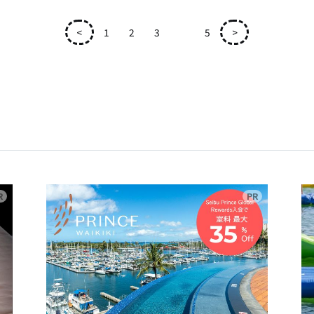
<
1
2
3
4
5
>
広告
広