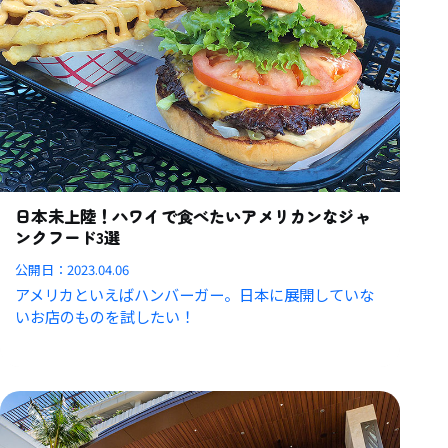
日本未上陸！ハワイで食べたいアメリカンなジャ
ンクフード3選
公開日：
2023.04.06
アメリカといえばハンバーガー。日本に展開していな
いお店のものを試したい！