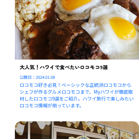
大人気！ハワイで食べたいロコモコ9選
公開日：
2024.01.08
ロコモコ好き必見！ベーシックな正統派ロコモコから
シェフが作るグルメロコモコまで、Myハワイが徹底取
材したロコモコ9選をご紹介。ハワイ旅行で楽しみたい
ロコモコ情報が揃っています。