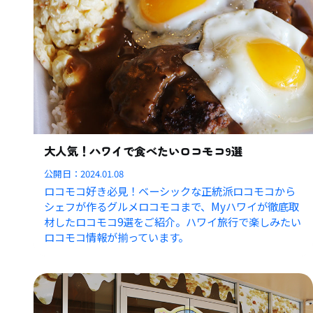
大人気！ハワイで食べたいロコモコ9選
公開日：
2024.01.08
ロコモコ好き必見！ベーシックな正統派ロコモコから
シェフが作るグルメロコモコまで、Myハワイが徹底取
材したロコモコ9選をご紹介。ハワイ旅行で楽しみたい
ロコモコ情報が揃っています。