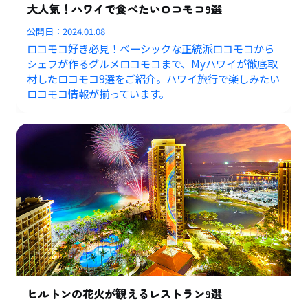
大人気！ハワイで食べたいロコモコ9選
公開日：
2024.01.08
ロコモコ好き必見！ベーシックな正統派ロコモコから
シェフが作るグルメロコモコまで、Myハワイが徹底取
材したロコモコ9選をご紹介。ハワイ旅行で楽しみたい
ロコモコ情報が揃っています。
ヒルトンの花火が観えるレストラン9選