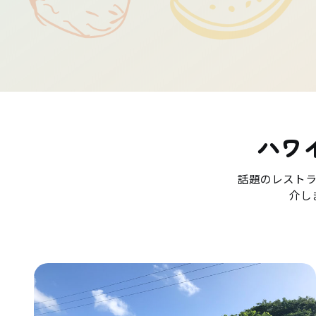
ハワ
話題のレスト
介し