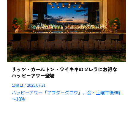
リッツ・カールトン・ワイキキのソレラにお得な
ハッピーアワー登場
公開日：
2025.07.31
ハッピーアワー「アフターグロウ」、金・土曜午後8時
～10時