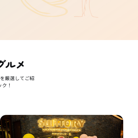
グルメ
を厳選してご紹
ック！