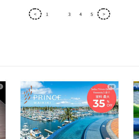
<
1
2
3
4
5
>
広告
広