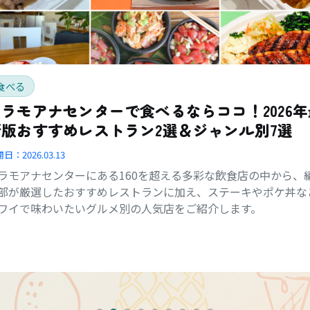
食べる
アラモアナセンターで食べるならココ！2026年
新版おすすめレストラン2選＆ジャンル別7選
開日：
2026.03.13
ラモアナセンターにある160を超える多彩な飲食店の中から、
部が厳選したおすすめレストランに加え、ステーキやポケ丼な
ワイで味わいたいグルメ別の人気店をご紹介します。