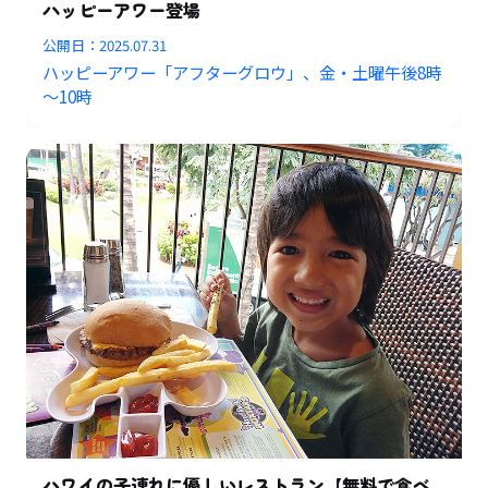
ハッピーアワー登場
公開日：
2025.07.31
ハッピーアワー「アフターグロウ」、金・土曜午後8時
～10時
ハワイの子連れに優しいレストラン【無料で食べ