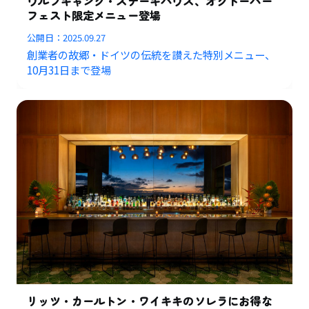
ウルフギャング・ステーキハウス、オクトーバー
フェスト限定メニュー登場
公開日：
2025.09.27
創業者の故郷・ドイツの伝統を讃えた特別メニュー、
10月31日まで登場
リッツ・カールトン・ワイキキのソレラにお得な