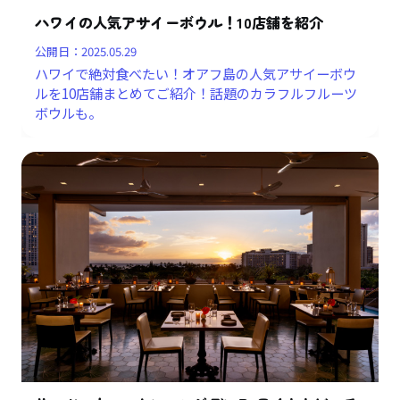
ハワイの人気アサイーボウル！10店舗を紹介
公開日：
2025.05.29
ハワイで絶対食べたい！オアフ島の人気アサイーボウ
ルを10店舗まとめてご紹介！話題のカラフルフルーツ
ボウルも。