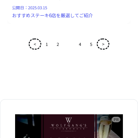
公開日：
2025.03.15
おすすめステーキ6店を厳選してご紹介
<
1
2
3
4
5
>
広告