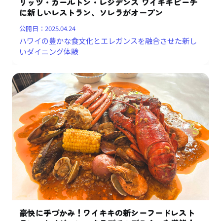
リッツ・カールトン・レジデンス ワイキキビーチ
に新しいレストラン、ソレラがオープン
公開日：
2025.04.24
ハワイの豊かな食文化とエレガンスを融合させた新し
いダイニング体験
豪快に手づかみ！ワイキキの新シーフードレスト