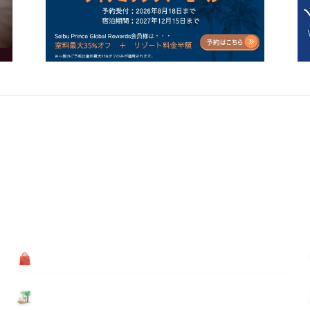
買う
基本情報