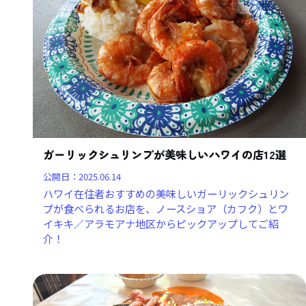
ガーリックシュリンプが美味しいハワイの店12選
公開日：
2025.06.14
ハワイ在住者おすすめの美味しいガーリックシュリン
プが食べられるお店を、ノースショア（カフク）とワ
イキキ／アラモアナ地区からピックアップしてご紹
介！