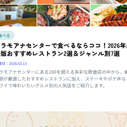
食べる
アラモアナセンターで食べるならココ！2026年
新版おすすめレストラン2選＆ジャンル別7選
開日：
2026.03.13
ラモアナセンターにある160を超える多彩な飲食店の中から、
部が厳選したおすすめレストランに加え、ステーキやポケ丼な
ワイで味わいたいグルメ別の人気店をご紹介します。