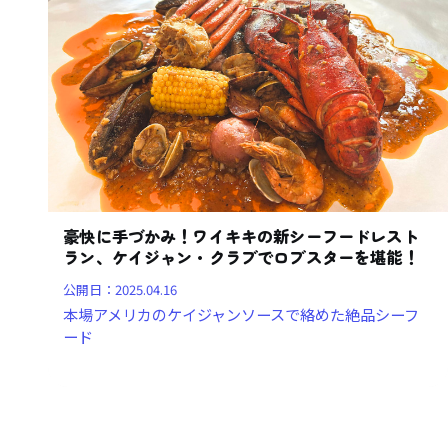
豪快に手づかみ！ワイキキの新シーフードレスト
ラン、ケイジャン・クラブでロブスターを堪能！
公開日：
2025.04.16
本場アメリカのケイジャンソースで絡めた絶品シーフ
ード