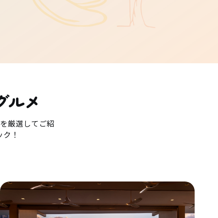
グルメ
を厳選してご紹
ック！