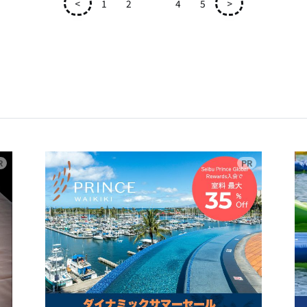
<
1
2
3
4
5
>
広告
広