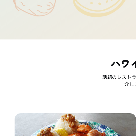
ハワ
話題のレスト
介し