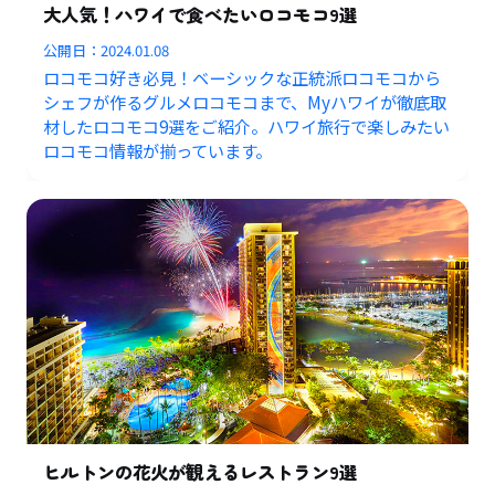
大人気！ハワイで食べたいロコモコ9選
公開日：
2024.01.08
ロコモコ好き必見！ベーシックな正統派ロコモコから
シェフが作るグルメロコモコまで、Myハワイが徹底取
材したロコモコ9選をご紹介。ハワイ旅行で楽しみたい
ロコモコ情報が揃っています。
ヒルトンの花火が観えるレストラン9選