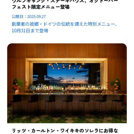
ウルフギャング・ステーキハウス、オクトーバー
フェスト限定メニュー登場
公開日：
2025.09.27
創業者の故郷・ドイツの伝統を讃えた特別メニュー、
10月31日まで登場
リッツ・カールトン・ワイキキのソレラにお得な