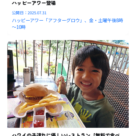
ハッピーアワー登場
公開日：
2025.07.31
ハッピーアワー「アフターグロウ」、金・土曜午後8時
～10時
ハワイの子連れに優しいレストラン【無料で食べ