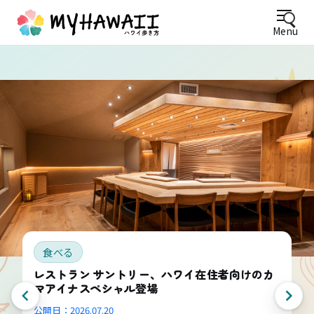
Menu
食べる
レストラン サントリー、ハワイ在住者向けのカ
マアイナスペシャル登場
公開日：
2026.07.20