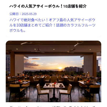
ハワイの人気アサイーボウル！10店舗を紹介
公開日：
2025.05.29
ハワイで絶対食べたい！オアフ島の人気アサイーボウ
ルを10店舗まとめてご紹介！話題のカラフルフルーツ
ボウルも。