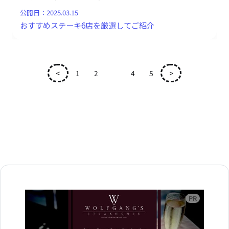
公開日：
2025.03.15
おすすめステーキ6店を厳選してご紹介
<
1
2
3
4
5
>
広告