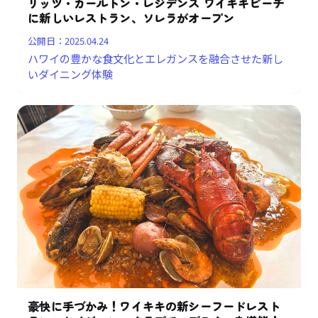
リッツ・カールトン・レジデンス ワイキキビーチ
に新しいレストラン、ソレラがオープン
公開日：
2025.04.24
ハワイの豊かな食文化とエレガンスを融合させた新し
いダイニング体験
豪快に手づかみ！ワイキキの新シーフードレスト