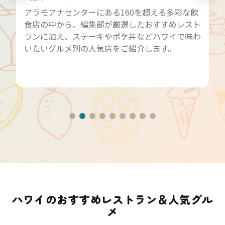
公開日：
2025.11.27
円安の今、ハワイ旅行で人気なのが「ハッ
ワー」。ハッピーアワーを上手に活用して
んか？
ハワイのおすすめレストラン＆人気グル
メ