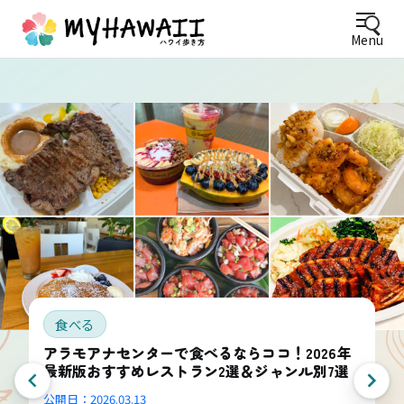
Menu
食べる
【2025年最新】ハワイ・ワイキキで行くべ
おすすめハッピーアワー10選