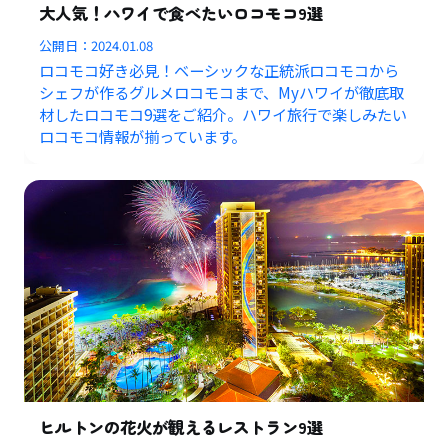
大人気！ハワイで食べたいロコモコ9選
公開日：
2024.01.08
ロコモコ好き必見！ベーシックな正統派ロコモコから
シェフが作るグルメロコモコまで、Myハワイが徹底取
材したロコモコ9選をご紹介。ハワイ旅行で楽しみたい
ロコモコ情報が揃っています。
ヒルトンの花火が観えるレストラン9選