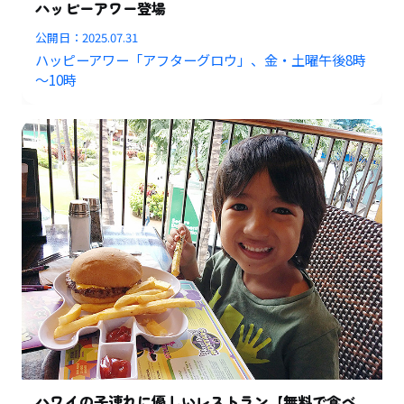
ハッピーアワー登場
公開日：
2025.07.31
ハッピーアワー「アフターグロウ」、金・土曜午後8時
～10時
ハワイの子連れに優しいレストラン【無料で食べ