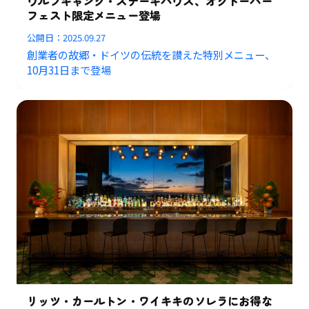
ウルフギャング・ステーキハウス、オクトーバー
フェスト限定メニュー登場
公開日：
2025.09.27
創業者の故郷・ドイツの伝統を讃えた特別メニュー、
10月31日まで登場
リッツ・カールトン・ワイキキのソレラにお得な