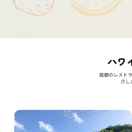
ハワ
話題のレスト
介し