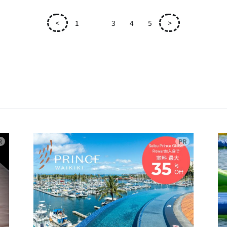
<
1
2
3
4
5
>
広告
広