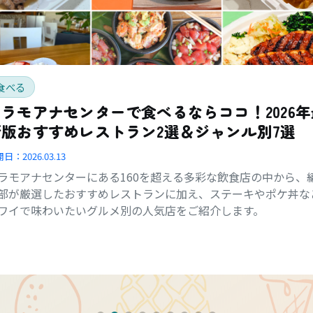
食べる
アラモアナセンターで食べるならココ！2026年
新版おすすめレストラン2選＆ジャンル別7選
開日：
2026.03.13
ラモアナセンターにある160を超える多彩な飲食店の中から、
部が厳選したおすすめレストランに加え、ステーキやポケ丼な
ワイで味わいたいグルメ別の人気店をご紹介します。