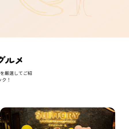
グルメ
を厳選してご紹
ック！