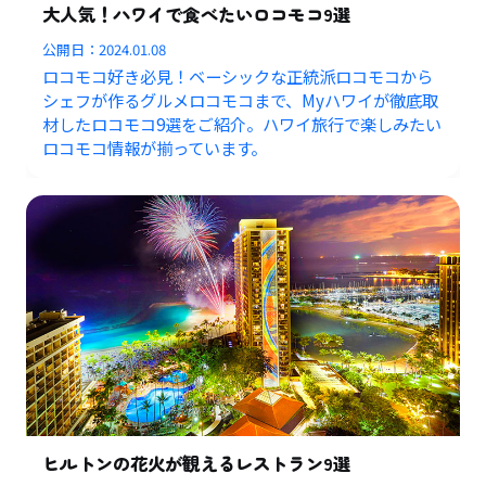
大人気！ハワイで食べたいロコモコ9選
公開日：
2024.01.08
ロコモコ好き必見！ベーシックな正統派ロコモコから
シェフが作るグルメロコモコまで、Myハワイが徹底取
材したロコモコ9選をご紹介。ハワイ旅行で楽しみたい
ロコモコ情報が揃っています。
ヒルトンの花火が観えるレストラン9選