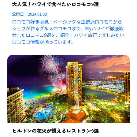
大人気！ハワイで食べたいロコモコ9選
公開日：
2024.01.08
ロコモコ好き必見！ベーシックな正統派ロコモコから
シェフが作るグルメロコモコまで、Myハワイが徹底取
材したロコモコ9選をご紹介。ハワイ旅行で楽しみたい
ロコモコ情報が揃っています。
ヒルトンの花火が観えるレストラン9選