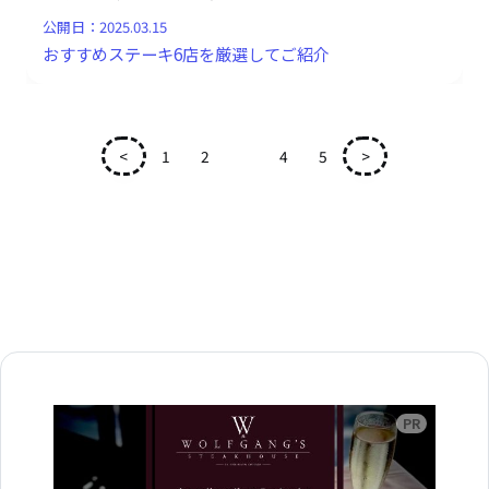
公開日：
2025.03.15
おすすめステーキ6店を厳選してご紹介
<
1
2
3
4
5
>
広告