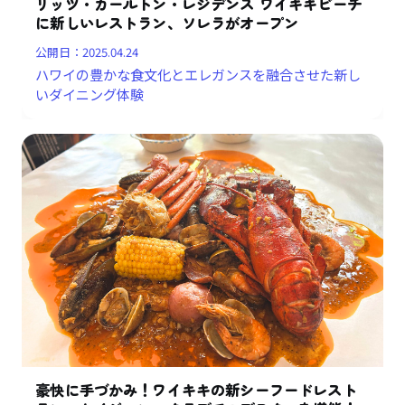
リッツ・カールトン・レジデンス ワイキキビーチ
に新しいレストラン、ソレラがオープン
公開日：
2025.04.24
ハワイの豊かな食文化とエレガンスを融合させた新し
いダイニング体験
豪快に手づかみ！ワイキキの新シーフードレスト