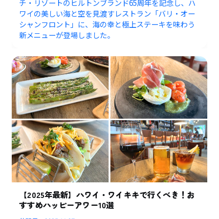
チ・リゾートのヒルトンブランド65周年を記念し、ハ
ワイの美しい海と空を見渡すレストラン「バリ・オー
シャンフロント」に、海の幸と極上ステーキを味わう
新メニューが登場しました。
【2025年最新】ハワイ・ワイキキで行くべき！お
すすめハッピーアワー10選