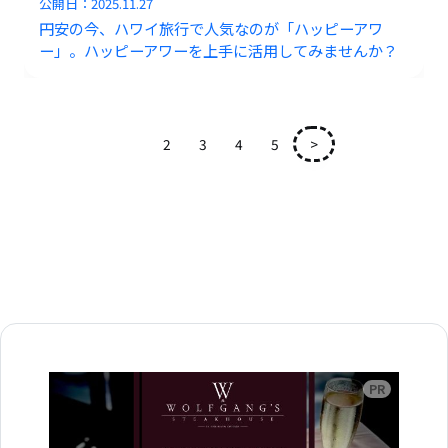
公開日：
2025.11.27
円安の今、ハワイ旅行で人気なのが「ハッピーアワ
ー」。ハッピーアワーを上手に活用してみませんか？
1
2
3
4
5
>
広告