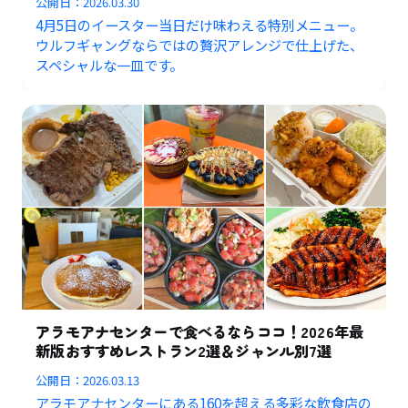
公開日：
2026.03.30
4月5日のイースター当日だけ味わえる特別メニュー。
ウルフギャングならではの贅沢アレンジで仕上げた、
スペシャルな一皿です。
アラモアナセンターで食べるならココ！2026年最
新版おすすめレストラン2選＆ジャンル別7選
公開日：
2026.03.13
アラモアナセンターにある160を超える多彩な飲食店の