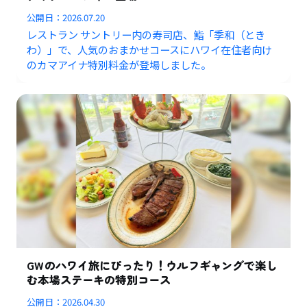
公開日：
2026.07.20
レストラン サントリー内の寿司店、鮨「季和（とき
わ）」で、人気のおまかせコースにハワイ在住者向け
のカマアイナ特別料金が登場しました。
GWのハワイ旅にぴったり！ウルフギャングで楽し
む本場ステーキの特別コース
公開日：
2026.04.30