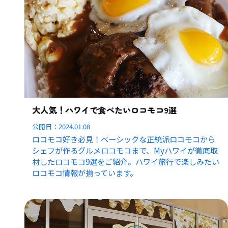
大人気！ハワイで食べたいロコモコ9選
公開日：
2024.01.08
ロコモコ好き必見！ベーシックな正統派ロコモコから
シェフが作るグルメロコモコまで、Myハワイが徹底取
材したロコモコ9選をご紹介。ハワイ旅行で楽しみたい
ロコモコ情報が揃っています。