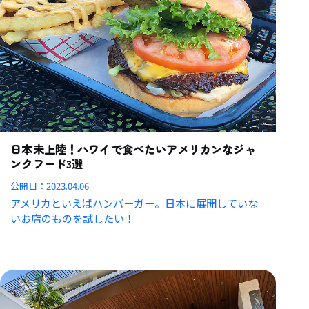
日本未上陸！ハワイで食べたいアメリカンなジャ
ンクフード3選
公開日：
2023.04.06
アメリカといえばハンバーガー。日本に展開していな
いお店のものを試したい！