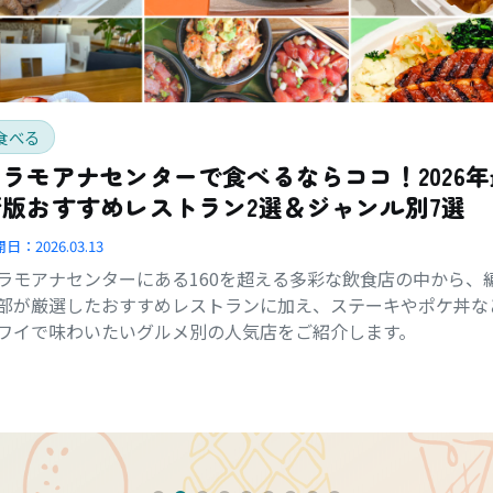
食べる
アラモアナセンターで食べるならココ！2026年
新版おすすめレストラン2選＆ジャンル別7選
開日：
2026.03.13
ラモアナセンターにある160を超える多彩な飲食店の中から、
部が厳選したおすすめレストランに加え、ステーキやポケ丼な
ワイで味わいたいグルメ別の人気店をご紹介します。