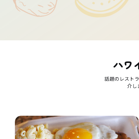
ハワ
話題のレスト
介し