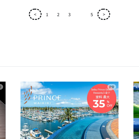
<
1
2
3
4
5
>
広告
広