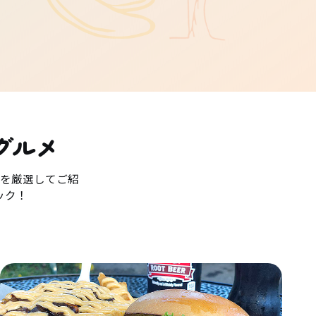
グルメ
を厳選してご紹
ック！