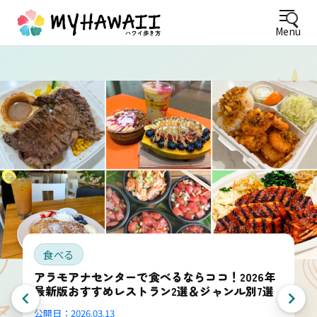
Menu
食べる
【2025年最新】ハワイ・ワイキキで行くべき！
おすすめハッピーアワー10選