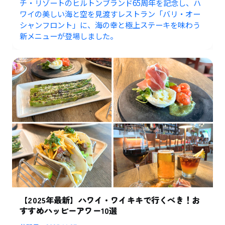
チ・リゾートのヒルトンブランド65周年を記念し、ハ
ワイの美しい海と空を見渡すレストラン「バリ・オー
シャンフロント」に、海の幸と極上ステーキを味わう
新メニューが登場しました。
【2025年最新】ハワイ・ワイキキで行くべき！お
すすめハッピーアワー10選