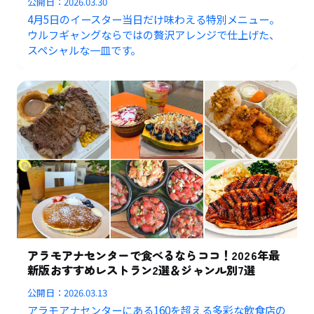
公開日：
2026.03.30
4月5日のイースター当日だけ味わえる特別メニュー。
ウルフギャングならではの贅沢アレンジで仕上げた、
スペシャルな一皿です。
アラモアナセンターで食べるならココ！2026年最
新版おすすめレストラン2選＆ジャンル別7選
公開日：
2026.03.13
アラモアナセンターにある160を超える多彩な飲食店の