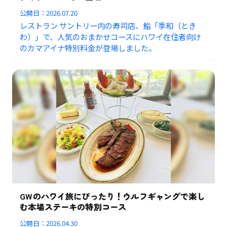
公開日：
2026.07.20
レストラン サントリー内の寿司店、鮨「季和（とき
わ）」で、人気のおまかせコースにハワイ在住者向け
のカマアイナ特別料金が登場しました。
GWのハワイ旅にぴったり！ウルフギャングで楽し
む本場ステーキの特別コース
公開日：
2026.04.30