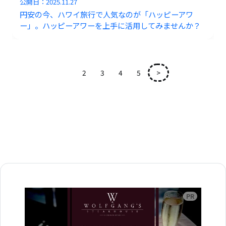
公開日：
2025.11.27
円安の今、ハワイ旅行で人気なのが「ハッピーアワ
ー」。ハッピーアワーを上手に活用してみませんか？
1
2
3
4
5
>
広告