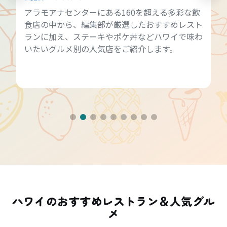
公開日：
2025.11.27
円安の今、ハワイ旅行で人気なのが「ハッピーア
ワー」。ハッピーアワーを上手に活用してみませ
んか？
ハワイのおすすめレストラン＆人気グル
メ