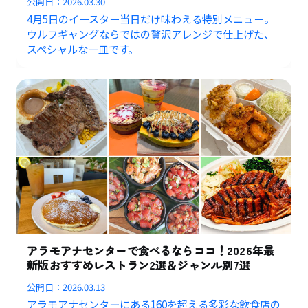
公開日：
2026.03.30
4月5日のイースター当日だけ味わえる特別メニュー。
ウルフギャングならではの贅沢アレンジで仕上げた、
スペシャルな一皿です。
アラモアナセンターで食べるならココ！2026年最
新版おすすめレストラン2選＆ジャンル別7選
公開日：
2026.03.13
アラモアナセンターにある160を超える多彩な飲食店の