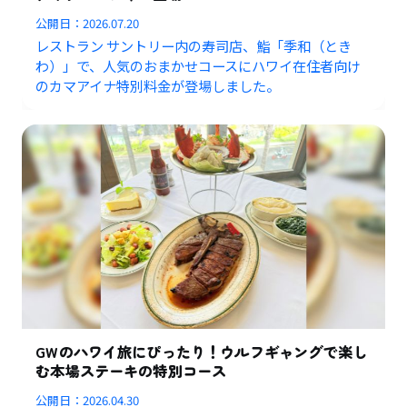
公開日：
2026.07.20
レストラン サントリー内の寿司店、鮨「季和（とき
わ）」で、人気のおまかせコースにハワイ在住者向け
のカマアイナ特別料金が登場しました。
GWのハワイ旅にぴったり！ウルフギャングで楽し
む本場ステーキの特別コース
公開日：
2026.04.30