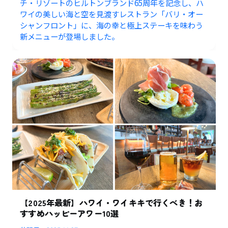
チ・リゾートのヒルトンブランド65周年を記念し、ハ
ワイの美しい海と空を見渡すレストラン「バリ・オー
シャンフロント」に、海の幸と極上ステーキを味わう
新メニューが登場しました。
【2025年最新】ハワイ・ワイキキで行くべき！お
すすめハッピーアワー10選