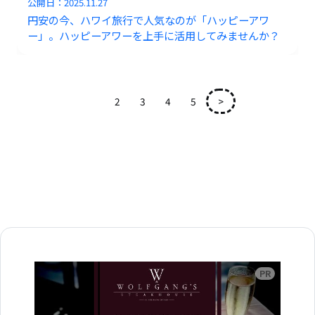
公開日：
2025.11.27
円安の今、ハワイ旅行で人気なのが「ハッピーアワ
ー」。ハッピーアワーを上手に活用してみませんか？
1
2
3
4
5
>
広告